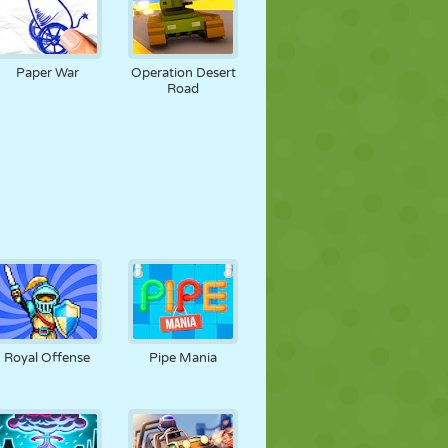
Paper War
Operation Desert
Road
Royal Offense
Pipe Mania