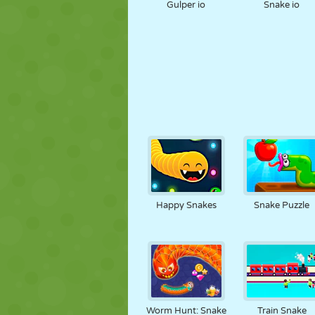
Gulper io
Snake io
Happy Snakes
Snake Puzzle
Worm Hunt: Snake
Train Snake