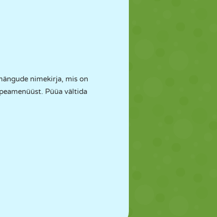
mängude nimekirja, mis on
 peamenüüst. Püüa vältida