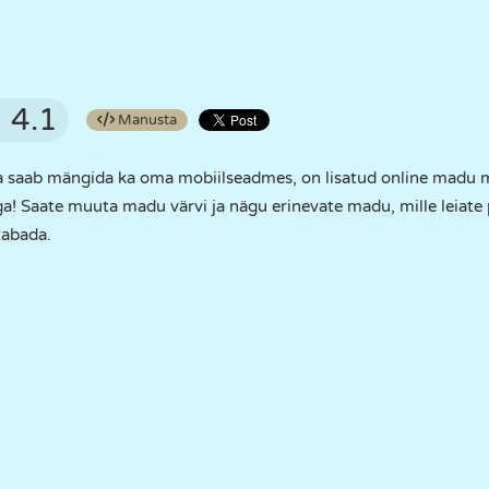
4.1
Manusta
 saab mängida ka oma mobiilseadmes, on lisatud online madu 
! Saate muuta madu värvi ja nägu erinevate madu, mille leiate
tabada.